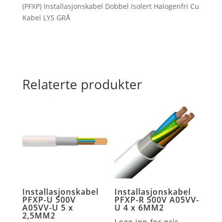
(PFXP) Installasjonskabel Dobbel Isolert Halogenfri Cu
Kabel LYS GRÅ
Relaterte produkter
Installasjonskabel
Installasjonskabel
PFXP-U 500V
PFXP-R 500V A05VV-
A05VV-U 5 x
U 4 x 6MM2
2,5MM2
Logg inn for pris