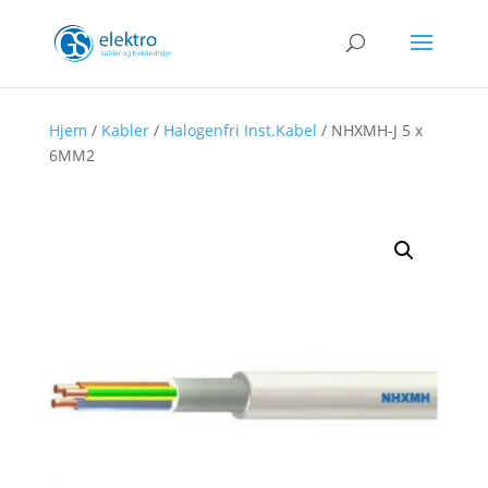
Hjem
/
Kabler
/
Halogenfri Inst.Kabel
/ NHXMH-J 5 x
6MM2