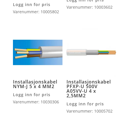
Logg inn for pris
Varenummer: 10003602
Varenummer: 10005802
Installasjonskabel
Installasjonskabel
NYM-J 5 x 4 MM2
PFXP-U 500V
A05VV-U 4 x
Logg inn for pris
2,5MM2
Varenummer: 10030306
Logg inn for pris
Varenummer: 10005702