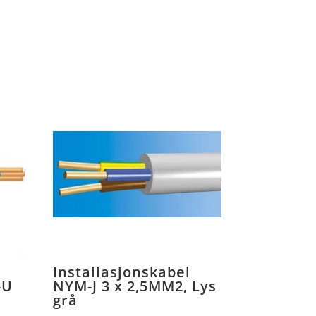
Installasjonskabel
-U
NYM-J 3 x 2,5MM2, Lys
grå