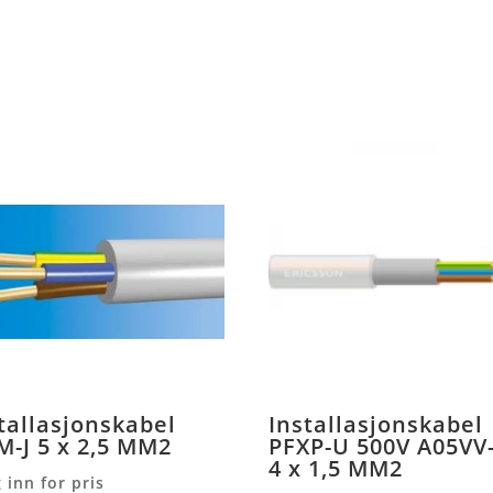
tallasjonskabel
Installasjonskabel
-J 5 x 2,5 MM2
PFXP-U 500V A05VV
4 x 1,5 MM2
 inn for pris