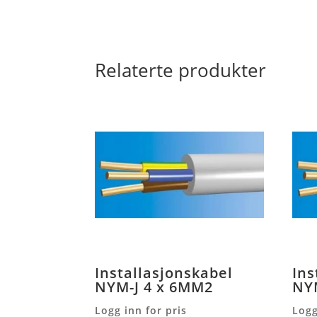
Relaterte produkter
Installasjonskabel
Ins
NYM-J 4 x 6MM2
NYM
Logg inn for pris
Logg