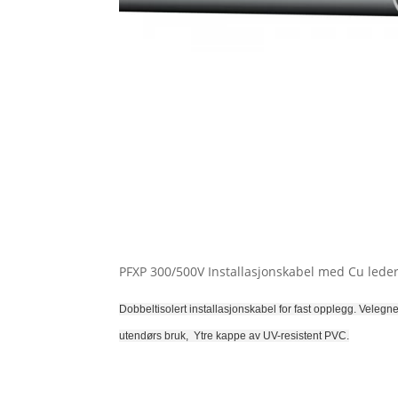
PFXP 300/500V Installasjonskabel med Cu leder
Dobbeltisolert installasjonskabel for fast opplegg. Velegnet
utendørs bruk,
Ytre kappe av UV-resistent PVC.