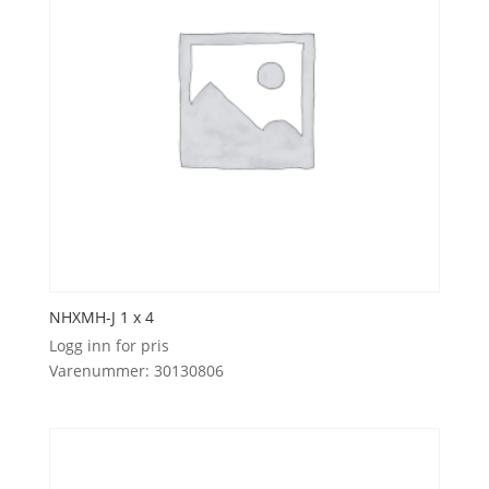
NHXMH-J 1 x 4
Logg inn for pris
Varenummer: 30130806