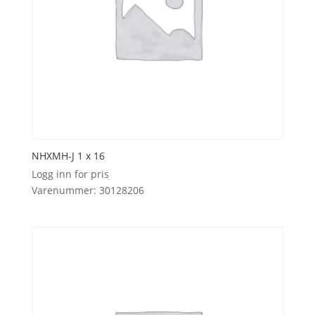
NHXMH-J 1 x 16
Logg inn for pris
Varenummer: 30128206