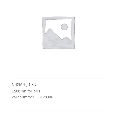
NHXMH-J 1 x 6
Logg inn for pris
Varenummer: 30128306