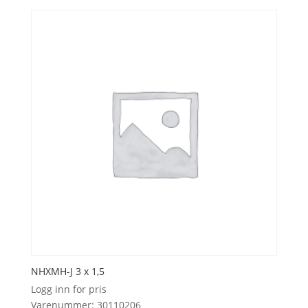
NHXMH-J 3 x 1,5
Logg inn for pris
Varenummer: 30110206