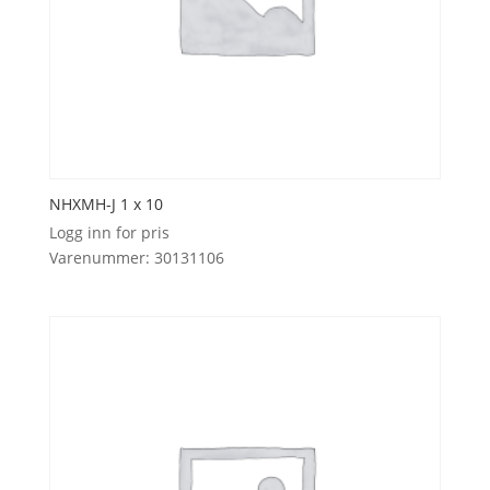
NHXMH-J 1 x 10
Logg inn for pris
Varenummer: 30131106