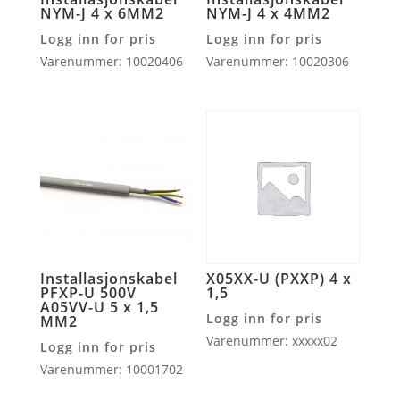
NYM-J 4 x 6MM2
NYM-J 4 x 4MM2
Logg inn for pris
Logg inn for pris
Varenummer: 10020406
Varenummer: 10020306
Installasjonskabel
X05XX-U (PXXP) 4 x
PFXP-U 500V
1,5
A05VV-U 5 x 1,5
Logg inn for pris
MM2
Varenummer: xxxxx02
Logg inn for pris
Varenummer: 10001702