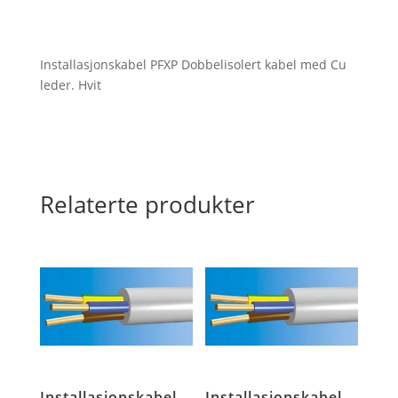
4
x
6MM2
Installasjonskabel PFXP Dobbelisolert kabel med Cu
antall
leder. Hvit
Relaterte produkter
Installasjonskabel
Installasjonskabel