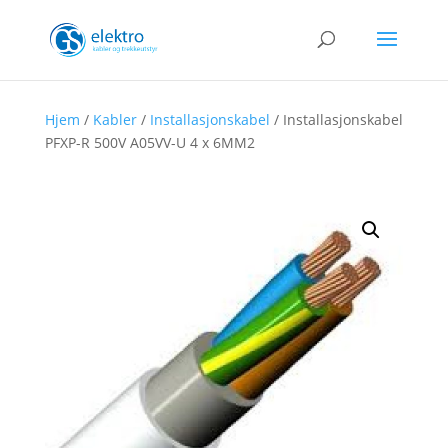
Hjem
/
Kabler
/
Installasjonskabel
/ Installasjonskabel
PFXP-R 500V A05VV-U 4 x 6MM2