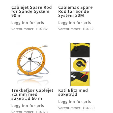
Cablejet Spare Rod
Cablemax Spare
for Sonde System
Rod for Sonde
90 m
System 30M
Logg inn for pris
Logg inn for pris
Varenummer: 104082
Varenummer: 104063
Trekkefjær Cablejet
Kati Blitz med
7,2 mm med
søketråd
søketråd 60 m
Logg inn for pris
Logg inn for pris
Varenummer: 104650
Varenummer: 104073