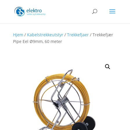
Hjem
/
Kabelstrekkeutstyr
/
Trekkefjaer
/ Trekkefjær
Pipe Eel Ø9mm, 60 meter