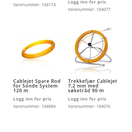
Logg inn for pris
Varenummer: 104174
Varenummer: 104077
Cablejet Spare Rod
Trekkefjær Cablejet
for Sonde System
7,2 mm med
120 m
søketråd 90 m
Logg inn for pris
Logg inn for pris
Varenummer: 104084
Varenummer: 104076