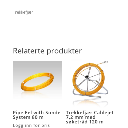
Trekkefjær
Relaterte produkter
Pipe Eel with Sonde
Trekkefjær Cablejet
System 80 m
7,2 mm med
søketråd 120 m
Logg inn for pris