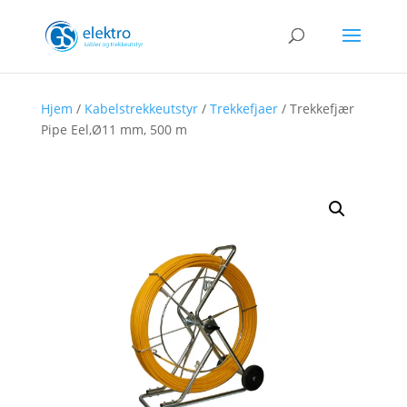
Hjem
/
Kabelstrekkeutstyr
/
Trekkefjaer
/ Trekkefjær
Pipe Eel,Ø11 mm, 500 m