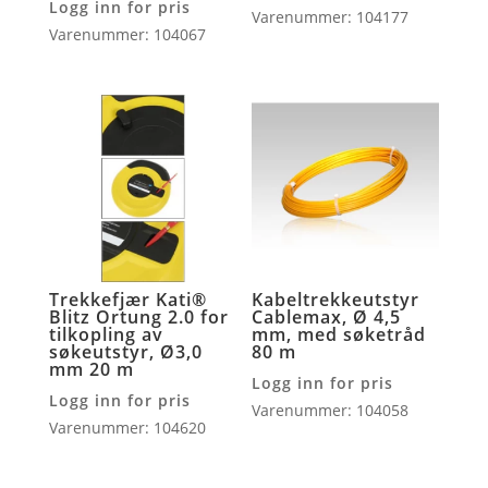
Logg inn for pris
Varenummer: 104177
Varenummer: 104067
Trekkefjær Kati®
Kabeltrekkeutstyr
Blitz Ortung 2.0 for
Cablemax, Ø 4,5
tilkopling av
mm, med søketråd
søkeutstyr, Ø3,0
80 m
mm 20 m
Logg inn for pris
Logg inn for pris
Varenummer: 104058
Varenummer: 104620