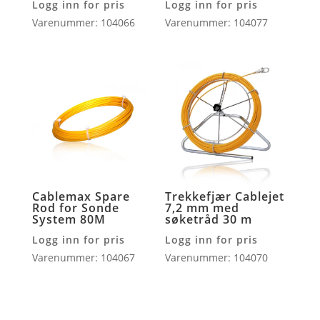
Logg inn for pris
Logg inn for pris
Varenummer: 104066
Varenummer: 104077
Cablemax Spare
Trekkefjær Cablejet
Rod for Sonde
7,2 mm med
System 80M
søketråd 30 m
Logg inn for pris
Logg inn for pris
Varenummer: 104067
Varenummer: 104070