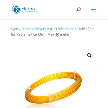
Hjem
/
Kabelstrekkeutstyr
/
Trekkefjaer
/ Trekkefjær
for Kablemax og Mini- Max 40 meter