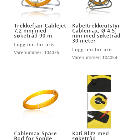
Trekkefjær Cablejet
Kabeltrekkeutstyr
7,2 mm med
Cablemax, Ø 4,5
søketråd 90 m
mm med søketråd
30 meter
Logg inn for pris
Logg inn for pris
Varenummer: 104076
Varenummer: 104054
Cablemax Spare
Kati Blitz med
Rod for Sonde
søketråd