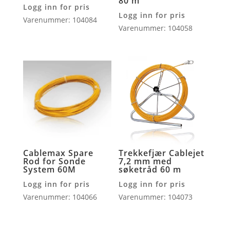
80 m
Logg inn for pris
Logg inn for pris
Varenummer: 104084
Varenummer: 104058
Cablemax Spare
Trekkefjær Cablejet
Rod for Sonde
7,2 mm med
System 60M
søketråd 60 m
Logg inn for pris
Logg inn for pris
Varenummer: 104066
Varenummer: 104073