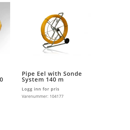
Pipe Eel with Sonde
30
System 140 m
Logg inn for pris
Varenummer: 104177