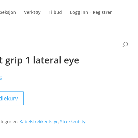
peksjon
Verktøy
Tilbud
Logg inn – Registrer
 grip 1 lateral eye
s
dlekurv
tegorier:
Kabelstrekkeutstyr
,
Strekkeutstyr