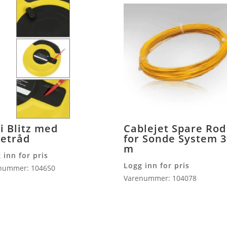
i Blitz med
Cablejet Spare Rod
ketråd
for Sonde System 
m
 inn for pris
Logg inn for pris
nummer: 104650
Varenummer: 104078