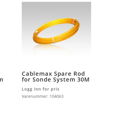
Cablemax Spare Rod
mm
for Sonde System 30M
Logg inn for pris
Varenummer: 104063