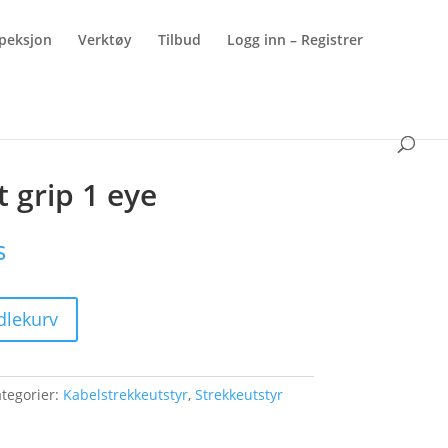
peksjon
Verktøy
Tilbud
Logg inn – Registrer
 grip 1 eye
s
dlekurv
tegorier:
Kabelstrekkeutstyr
,
Strekkeutstyr