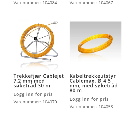
Varenummer: 104084
Varenummer: 104067
Trekkefjær Cablejet
Kabeltrekkeutstyr
7,2 mm med
Cablemax, Ø 4,5
søketråd 30 m
mm, med søketråd
80 m
Logg inn for pris
Logg inn for pris
Varenummer: 104070
Varenummer: 104058