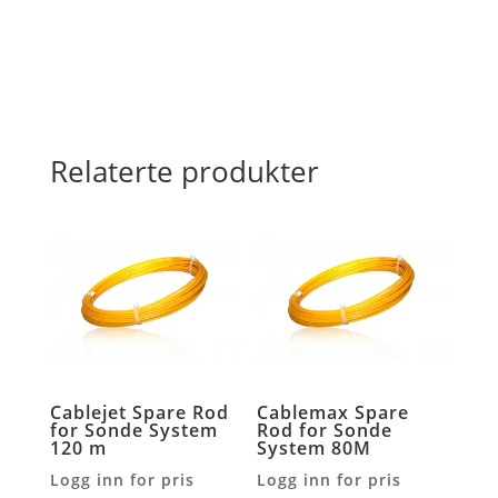
antall
Relaterte produkter
Cablejet Spare Rod
Cablemax Spare
for Sonde System
Rod for Sonde
120 m
System 80M
Logg inn for pris
Logg inn for pris