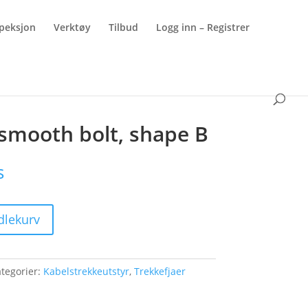
peksjon
Verktøy
Tilbud
Logg inn – Registrer
 smooth bolt, shape B
s
dlekurv
tegorier:
Kabelstrekkeutstyr
,
Trekkefjaer