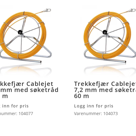
kkefjær Cablejet
Trekkefjær Cableje
2 mm med søketråd
7,2 mm med søket
0 m
60 m
 inn for pris
Logg inn for pris
nummer: 104077
Varenummer: 104073