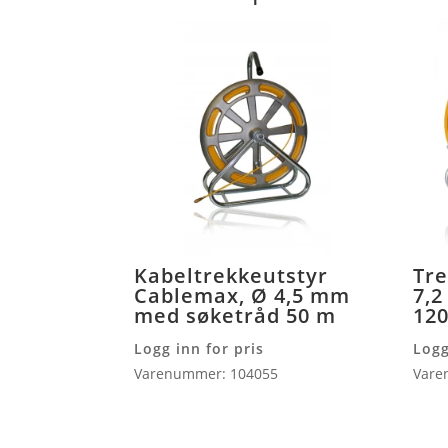
Kabeltrekkeutstyr
Tre
Cablemax, Ø 4,5 mm
7,
med søketråd 50 m
12
Logg inn for pris
Logg
Varenummer: 104055
Vare