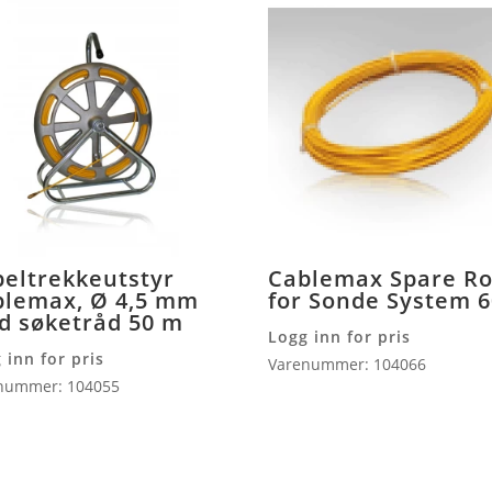
eltrekkeutstyr
Cablemax Spare R
blemax, Ø 4,5 mm
for Sonde System 
d søketråd 50 m
Logg inn for pris
 inn for pris
Varenummer: 104066
nummer: 104055