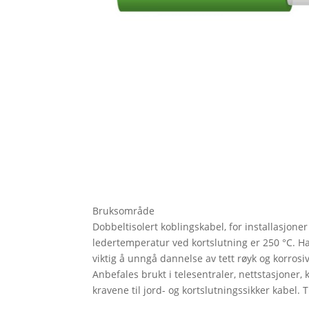
Bruksområde
Dobbeltisolert koblingskabel, for installasjone
ledertemperatur ved kortslutning er 250 °C. H
viktig å unngå dannelse av tett røyk og korrosiv
Anbefales brukt i telesentraler, nettstasjoner,
kravene til jord- og kortslutningssikker kabel. T