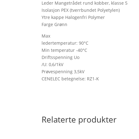
Leder Mangetrådet rund kobber, klasse 5
Isolasjon PEX (tverrbundet Polyetylen)
Ytre kappe Halogenfri Polymer
Farge Grønn
Max
ledertemperatur: 90°C
Min temperatur -40°C
Driftsspenning Uo
/U: 0,6/1kV
Prøvespenning 3,5kV
CENELEC betegnelse: RZ1-K
Relaterte produkter