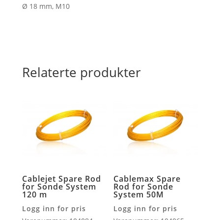
Ø 18 mm, M10
Relaterte produkter
Cablejet Spare Rod
Cablemax Spare
for Sonde System
Rod for Sonde
120 m
System 50M
Logg inn for pris
Logg inn for pris