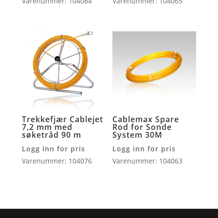
Varenummer: 104084
Varenummer: 104065
Trekkefjær Cablejet
Cablemax Spare
7,2 mm med
Rod for Sonde
søketråd 90 m
System 30M
Logg inn for pris
Logg inn for pris
Varenummer: 104076
Varenummer: 104063