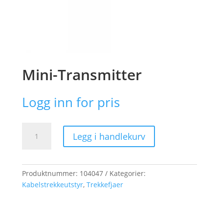
Mini-Transmitter
Logg inn for pris
Mini-
Legg i handlekurv
Transmitter
antall
Produktnummer:
104047
Kategorier:
Kabelstrekkeutstyr
,
Trekkefjaer