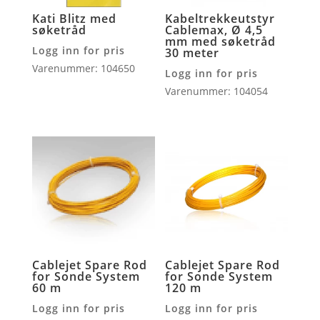
Kati Blitz med
Kabeltrekkeutstyr
søketråd
Cablemax, Ø 4,5
mm med søketråd
Logg inn for pris
30 meter
Varenummer: 104650
Logg inn for pris
Varenummer: 104054
Cablejet Spare Rod
Cablejet Spare Rod
for Sonde System
for Sonde System
60 m
120 m
Logg inn for pris
Logg inn for pris