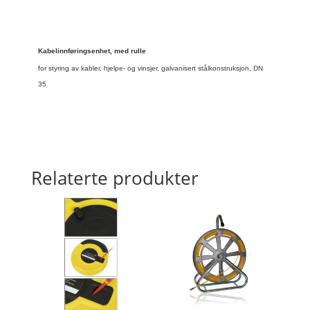
Kabelinnføringsenhet, med rulle
for styring av kabler, hjelpe- og vinsjer, galvanisert stålkonstruksjon, DN
35
Relaterte produkter