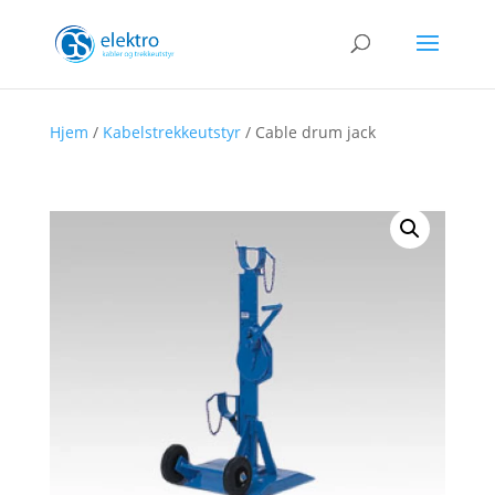
Hjem
/
Kabelstrekkeutstyr
/ Cable drum jack