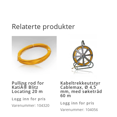
Relaterte produkter
Pulling rod for
Kabeltrekkeutstyr
KatiÂ® Blitz
Cablemax, Ø 4,5
Locating 20 m
mm, med søketråd
60 m
Logg inn for pris
Logg inn for pris
Varenummer: 104320
Varenummer: 104056