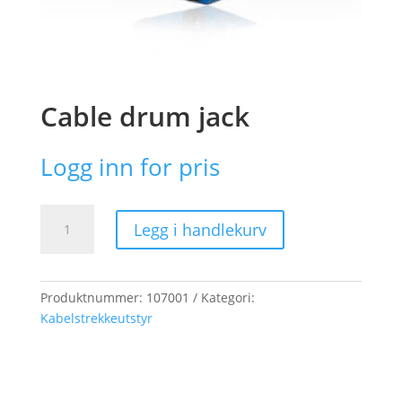
Cable drum jack
Logg inn for pris
Cable
Legg i handlekurv
drum
jack
antall
Produktnummer:
107001
Kategori:
Kabelstrekkeutstyr