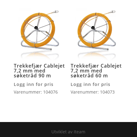
Trekkefjær Cablejet
Trekkefjær Cablejet
7,2 mm med
7,2 mm med
søketråd 90 m
søketråd 60 m
Logg inn for pris
Logg inn for pris
Varenummer: 104076
Varenummer: 104073
Utviklet av Iteam