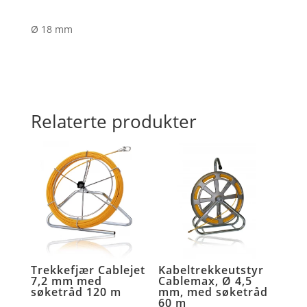
Ø 18 mm
Relaterte produkter
Trekkefjær Cablejet
Kabeltrekkeutstyr
7,2 mm med
Cablemax, Ø 4,5
søketråd 120 m
mm, med søketråd
60 m