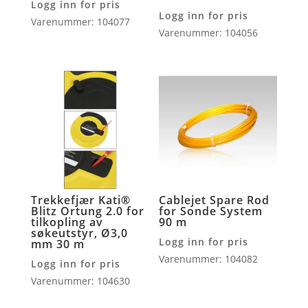
Logg inn for pris
Logg inn for pris
Varenummer: 104077
Varenummer: 104056
Trekkefjær Kati®
Cablejet Spare Rod
Blitz Ortung 2.0 for
for Sonde System
tilkopling av
90 m
søkeutstyr, Ø3,0
Logg inn for pris
mm 30 m
Varenummer: 104082
Logg inn for pris
Varenummer: 104630