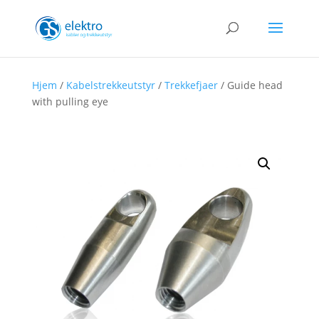
Hjem
/
Kabelstrekkeutstyr
/
Trekkefjaer
/ Guide head
with pulling eye