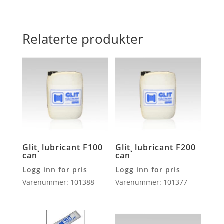
Relaterte produkter
Glit¸ lubricant F100
Glit¸ lubricant F200
can
can
Logg inn for pris
Logg inn for pris
Varenummer: 101388
Varenummer: 101377