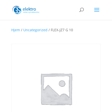
Hjem
/
Uncategorized
/ FLEX-JZ7 G 10