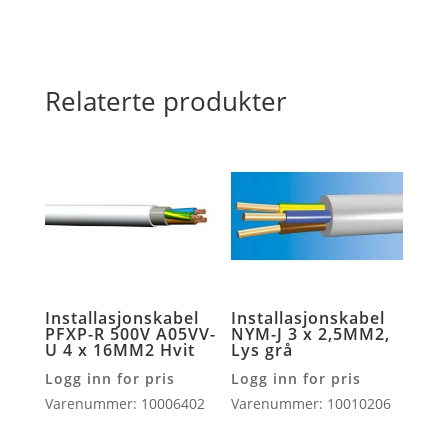
Relaterte produkter
Installasjonskabel
Installasjonskabel
PFXP-R 500V A05VV-
NYM-J 3 x 2,5MM2,
U 4 x 16MM2 Hvit
Lys grå
Logg inn for pris
Logg inn for pris
Varenummer: 10006402
Varenummer: 10010206