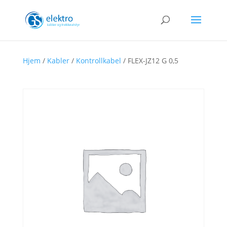
Hjem
/
Kabler
/
Kontrollkabel
/ FLEX-JZ12 G 0,5