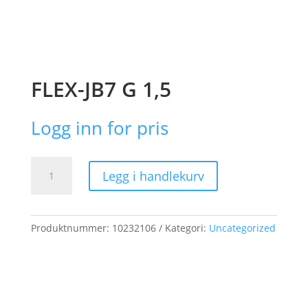
FLEX-JB7 G 1,5
Logg inn for pris
FLEX-
Legg i handlekurv
JB7
G
1,5
antall
Produktnummer:
10232106
Kategori:
Uncategorized