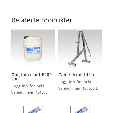
Relaterte produkter
Glit¸ lubricant F200
Cable drum lifter
can
Logg inn for pris
Logg inn for pris
Varenummer: 107050-L
Varenummer: 101378