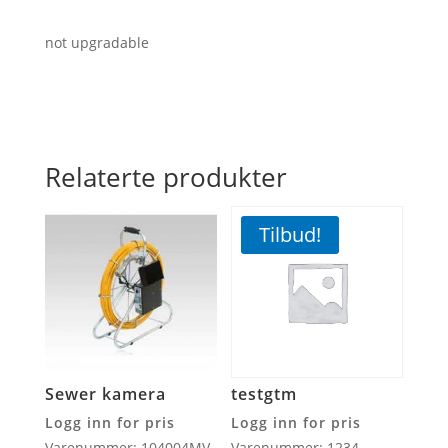
not upgradable
Relaterte produkter
Tilbud!
Sewer kamera
testgtm
Logg inn for pris
Logg inn for pris
Varenummer: 104004MV
Varenummer: 1234