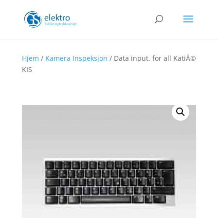
Hjem
/
Kamera Inspeksjon
/ Data input. for all KatiÂ©
KIS