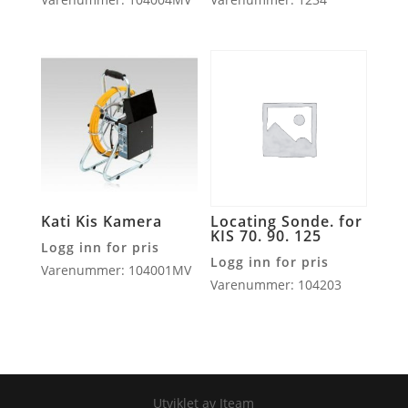
Kati Kis Kamera
Locating Sonde. for
KIS 70. 90. 125
Logg inn for pris
Logg inn for pris
Varenummer: 104001MV
Varenummer: 104203
Utviklet av Iteam