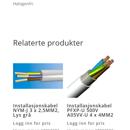
Halogenfri
Relaterte produkter
Installasjonskabel
Installasjonskabel
NYM-J 3 x 2,5MM2,
PFXP-U 500V
Lys grå
A05VV-U 4 x 4MM2
Logg inn for pris
Logg inn for pris