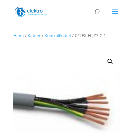
Hjem
/
Kabler
/
Kontrollkabel
/ CFLEX-H-JZ7 G 1