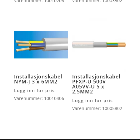
Varenummer: 10010206
Varenummer: 10003502
Installasjonskabel
Installasjonskabel
NYM-J 3 x 6MM2
PFXP-U 500V
A05VV-U 5 x
Logg inn for pris
2,5MM2
Varenummer: 10010406
Logg inn for pris
Varenummer: 10005802