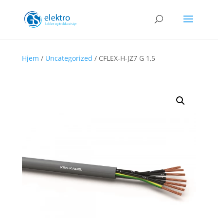
Hjem
/
Uncategorized
/ CFLEX-H-JZ7 G 1,5