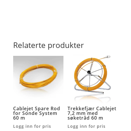
Relaterte produkter
Cablejet Spare Rod
Trekkefjær Cablejet
for Sonde System
7,2 mm med
60 m
søketråd 60 m
Logg inn for pris
Logg inn for pris