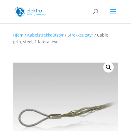
Hjem
/
Kabelstrekkeutstyr
/
Strekkeutstyr
/ Cable
grip, steel, 1 lateral eye