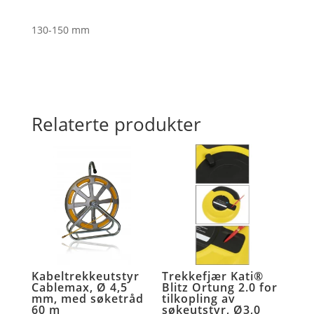
130-150 mm
Relaterte produkter
Kabeltrekkeutstyr
Trekkefjær Kati®
Cablemax, Ø 4,5
Blitz Ortung 2.0 for
mm, med søketråd
tilkopling av
60 m
søkeutstyr, Ø3,0