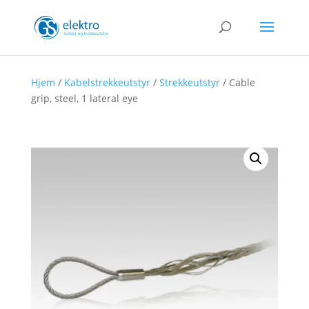
Hjem
/
Kabelstrekkeutstyr
/
Strekkeutstyr
/ Cable
grip, steel, 1 lateral eye