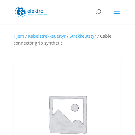
Hjem
/
Kabelstrekkeutstyr
/
Strekkeutstyr
/ Cable
connector grip synthetic