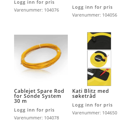
Logg inn for pris
Logg inn for pris
Varenummer: 104076
Varenummer: 104056
Cablejet Spare Rod
Kati Blitz med
for Sonde System
søketråd
30 m
Logg inn for pris
Logg inn for pris
Varenummer: 104650
Varenummer: 104078