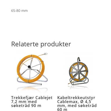
65-80 mm
Relaterte produkter
Trekkefjær Cablejet
Kabeltrekkeutstyr
7,2 mm med
Cablemax, Ø 4,5
søketråd 90 m
mm, med søketråd
60 m