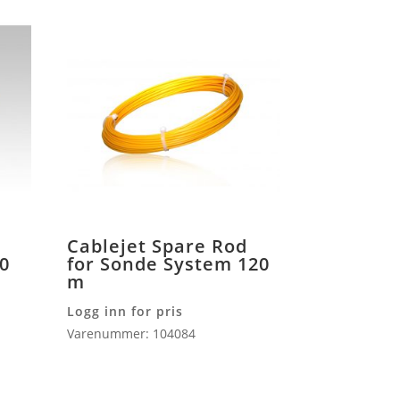
Cablejet Spare Rod
90
for Sonde System 120
m
Logg inn for pris
Varenummer: 104084