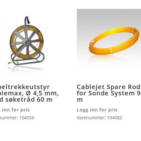
eltrekkeutstyr
Cablejet Spare Rod
blemax, Ø 4,5 mm,
for Sonde System 
d søketråd 60 m
m
 inn for pris
Logg inn for pris
nummer: 104056
Varenummer: 104082