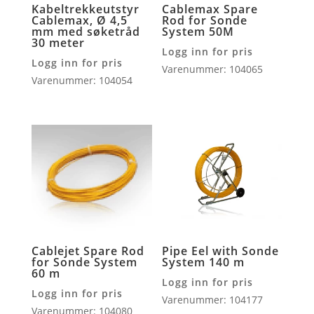
Kabeltrekkeutstyr
Cablemax Spare
Cablemax, Ø 4,5
Rod for Sonde
mm med søketråd
System 50M
30 meter
Logg inn for pris
Logg inn for pris
Varenummer: 104065
Varenummer: 104054
Cablejet Spare Rod
Pipe Eel with Sonde
for Sonde System
System 140 m
60 m
Logg inn for pris
Logg inn for pris
Varenummer: 104177
Varenummer: 104080