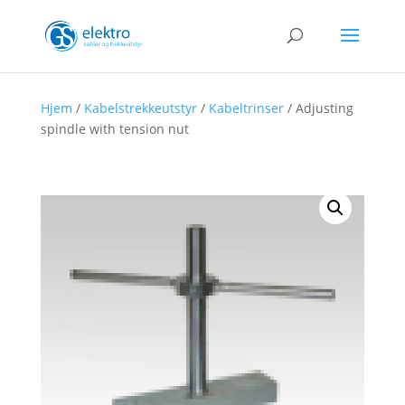
Hjem
/
Kabelstrekkeutstyr
/
Kabeltrinser
/ Adjusting
spindle with tension nut