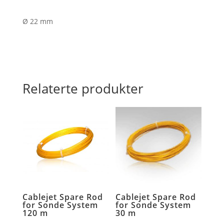
Ø 22 mm
Relaterte produkter
Cablejet Spare Rod
Cablejet Spare Rod
for Sonde System
for Sonde System
120 m
30 m