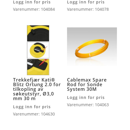
Logg inn for pris
Logg inn for pris
Varenummer: 104084
Varenummer: 104078
Trekkefjær Kati®
Cablemax Spare
Blitz Ortung 2.0 for
Rod for Sonde
tilkopling av
System 30M
søkeutstyr, Ø3,0
Logg inn for pris
mm 30 m
Varenummer: 104063
Logg inn for pris
Varenummer: 104630