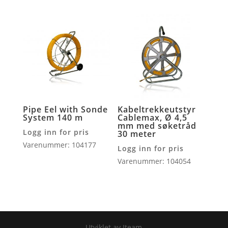
Pipe Eel with Sonde
Kabeltrekkeutstyr
System 140 m
Cablemax, Ø 4,5
mm med søketråd
Logg inn for pris
30 meter
Varenummer: 104177
Logg inn for pris
Varenummer: 104054
Utviklet av Iteam