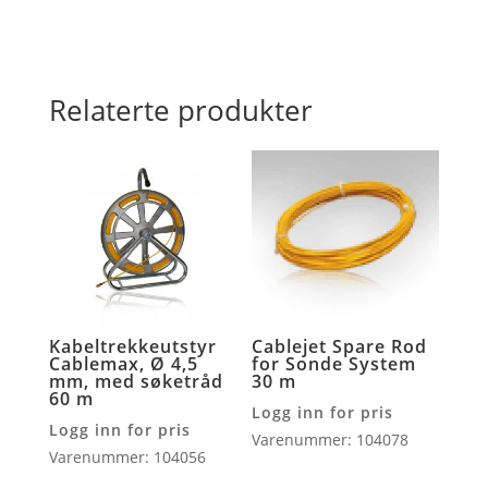
Relaterte produkter
Kabeltrekkeutstyr
Cablejet Spare Rod
Cablemax, Ø 4,5
for Sonde System
mm, med søketråd
30 m
60 m
Logg inn for pris
Logg inn for pris
Varenummer: 104078
Varenummer: 104056