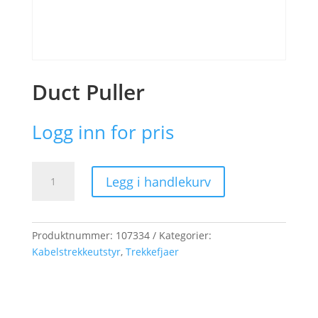
Duct Puller
Logg inn for pris
Duct
Legg i handlekurv
Puller
antall
Produktnummer:
107334
Kategorier:
Kabelstrekkeutstyr
,
Trekkefjaer