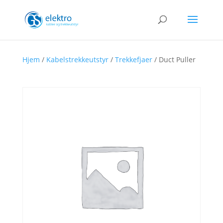
Hjem
/
Kabelstrekkeutstyr
/
Trekkefjaer
/ Duct Puller