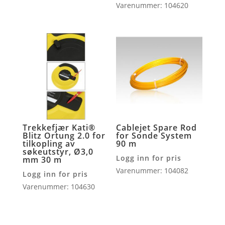
Varenummer: 104620
Trekkefjær Kati®
Cablejet Spare Rod
Blitz Ortung 2.0 for
for Sonde System
tilkopling av
90 m
søkeutstyr, Ø3,0
Logg inn for pris
mm 30 m
Varenummer: 104082
Logg inn for pris
Varenummer: 104630