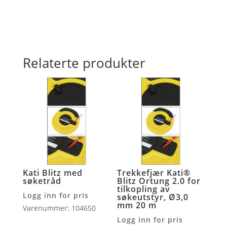
Relaterte produkter
Kati Blitz med
Trekkefjær Kati®
søketråd
Blitz Ortung 2.0 for
tilkopling av
Logg inn for pris
søkeutstyr, Ø3,0
mm 20 m
Varenummer: 104650
Logg inn for pris