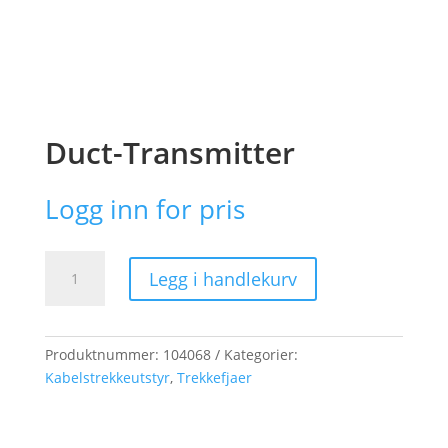
Duct-Transmitter
Logg inn for pris
Duct-
Legg i handlekurv
Transmitter
antall
Produktnummer:
104068
Kategorier:
Kabelstrekkeutstyr
,
Trekkefjaer