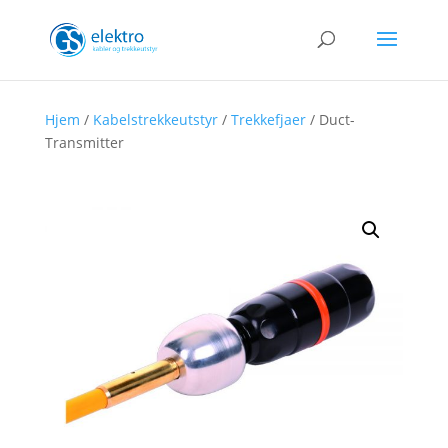
Hjem
/
Kabelstrekkeutstyr
/
Trekkefjaer
/ Duct-
Transmitter