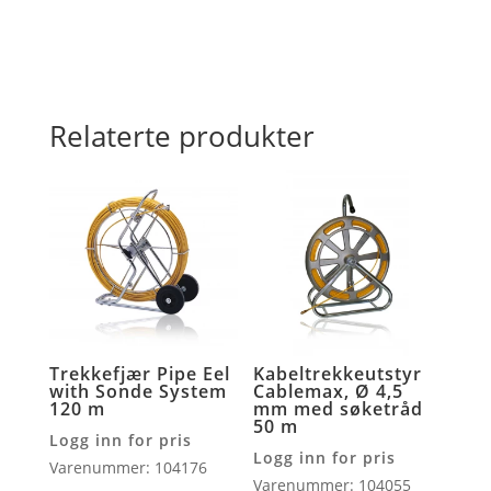
Relaterte produkter
Trekkefjær Pipe Eel
Kabeltrekkeutstyr
with Sonde System
Cablemax, Ø 4,5
120 m
mm med søketråd
50 m
Logg inn for pris
Logg inn for pris
Varenummer: 104176
Varenummer: 104055