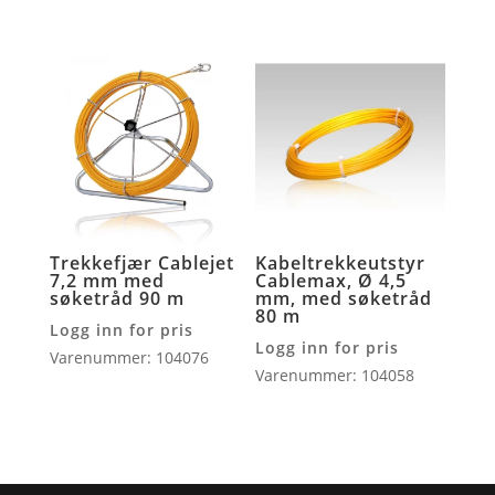
Trekkefjær Cablejet
Kabeltrekkeutstyr
7,2 mm med
Cablemax, Ø 4,5
søketråd 90 m
mm, med søketråd
80 m
Logg inn for pris
Logg inn for pris
Varenummer: 104076
Varenummer: 104058