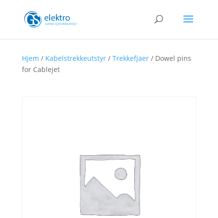
Hjem
/
Kabelstrekkeutstyr
/
Trekkefjaer
/ Dowel pins
for Cablejet