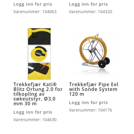
Logg inn for pris
Logg inn for pris
Varenummer: 104063
Varenummer: 104320
Trekkefjær Kati®
Trekkefjær Pipe Eel
Blitz Ortung 2.0 for
with Sonde System
tilkopling av
120 m
søkeutstyr, Ø3,0
Logg inn for pris
mm 30 m
Varenummer: 104176
Logg inn for pris
Varenummer: 104630