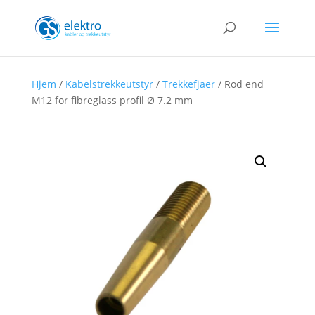
Hjem
/
Kabelstrekkeutstyr
/
Trekkefjaer
/ Rod end
M12 for fibreglass profil Ø 7.2 mm