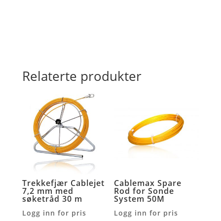
Relaterte produkter
Trekkefjær Cablejet
Cablemax Spare
7,2 mm med
Rod for Sonde
søketråd 30 m
System 50M
Logg inn for pris
Logg inn for pris