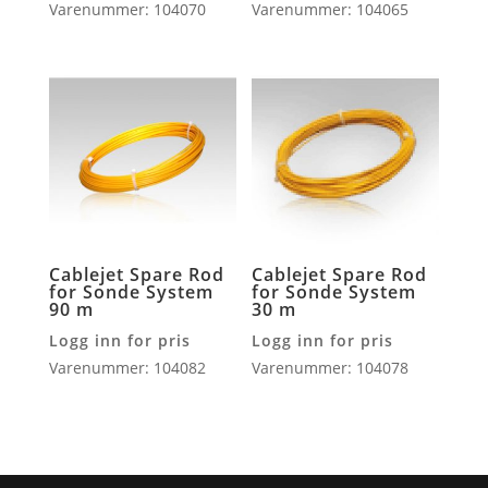
Varenummer: 104070
Varenummer: 104065
Cablejet Spare Rod
Cablejet Spare Rod
for Sonde System
for Sonde System
90 m
30 m
Logg inn for pris
Logg inn for pris
Varenummer: 104082
Varenummer: 104078