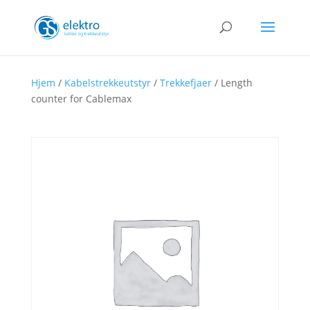
Hjem
/
Kabelstrekkeutstyr
/
Trekkefjaer
/ Length
counter for Cablemax